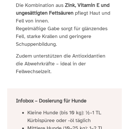
Die Kombination aus
Zink, Vitamin E und
ungesättigten Fettsäuren
pflegt Haut und
Fell von innen.
Regelmäßige Gabe sorgt für glänzendes
Fell, starke Krallen und geringere
Schuppenbildung.
Zudem unterstützen die Antioxidantien
die Abwehrkräfte – ideal in der
Fellwechselzeit.
Infobox – Dosierung für Hunde
Kleine Hunde (bis 10 kg): ½–1 TL
Kürbispüree oder -öl täglich
Mittlere Hunde (10–25 kg): 1–2 TL