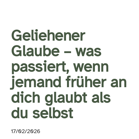
Geliehener
Glaube – was
passiert, wenn
jemand früher an
dich glaubt als
du selbst
17/02/2026